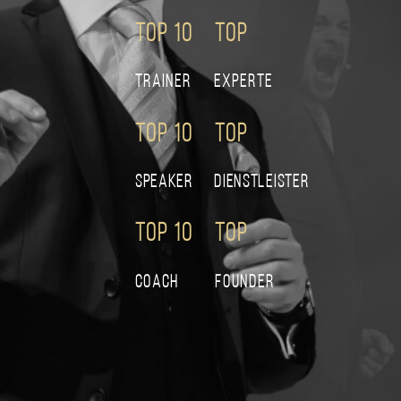
TOP 10 TOP
Trainer experte
TOP 10 TOP
SPEAKER DIENSTLEISTER
TOP 10 TOP
Coach Founder