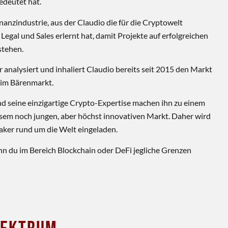
deutet hat.
nanzindustrie, aus der Claudio die für die Cryptowelt
 Legal und Sales erlernt hat, damit Projekte auf erfolgreichen
stehen.
 analysiert und inhaliert Claudio bereits seit 2015 den Markt
t im Bärenmarkt.
nd seine einzigartige Crypto-Expertise machen ihn zu einem
esem noch jungen, aber höchst innovativen Markt. Daher wird
eaker rund um die Welt eingeladen.
nn du im Bereich Blockchain oder DeFi jegliche Grenzen