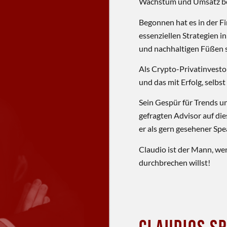
Wachstum und Umsatz be
Begonnen hat es in der Fi
essenziellen Strategien in
und nachhaltigen Füßen 
Als Crypto-Privatinvestor
und das mit Erfolg, selbs
Sein Gespür für Trends u
gefragten Advisor auf di
er als gern gesehener Sp
Claudio ist der Mann, we
durchbrechen willst!