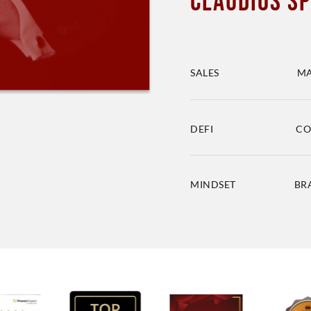
Claudios S
SALES MA
DEFI COMMUNI
MINDSET BR