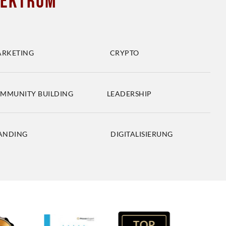
pektrum
RKETING CRYPTO
TY BUILDING LEADERSHIP
ANDING DIGITALISIERUNG