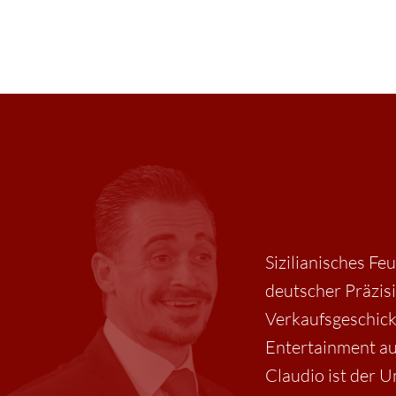
Sizilianisches Fe
deutscher Präzis
Verkaufsgeschick
Entertainment au
Claudio ist der 