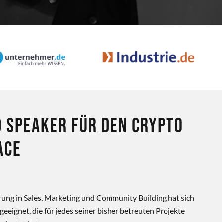
d Speaker für den Crypto
ace
rung in Sales, Marketing und Community Building hat sich
geeignet, die für jedes seiner bisher betreuten Projekte