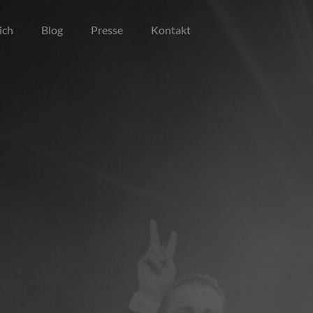
ich
Blog
Presse
Kontakt