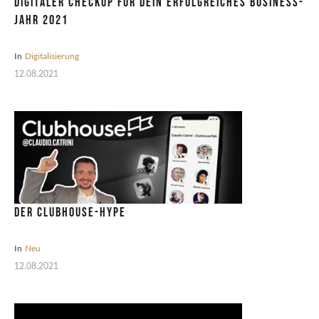
Digitaler CheckUp für dein erfolgreiches Business-
Jahr 2021
In
Digitalisierung
12.08.2021
Der Clubhouse-Hype
In
Neu
12.08.2021