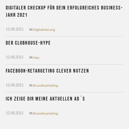
Digitaler CheckUp für dein erfolgreiches Business-
Jahr 2021
In
Digitalisierung
12.08.2021
Der Clubhouse-Hype
In
Neu
12.08.2021
Facebook-Retargeting clever nutzen
In
Brandmarketing
12.08.2021
Ich zeige dir meine aktuellen Ad´s
In
Brandmarketing
12.08.2021