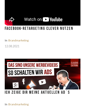
Facebook-Retargeting clever nutzen
In
Brandmarketing
12.08.2021
Ich zeige dir meine aktuellen Ad´s
In
Brandmarketing