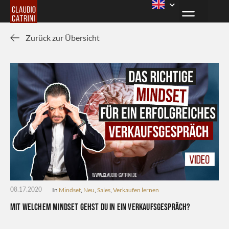
Zurück zur Übersicht
In
Mindset
,
Neu
,
Sales
,
Verkaufen lernen
08.17.2020
Mit welchem Mindset gehst du in ein Verkaufsgespräch?