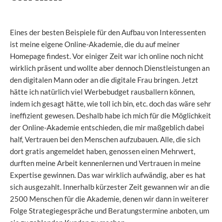
Eines der besten Beispiele für den Aufbau von Interessenten
ist meine eigene Online-Akademie, die du auf meiner
Homepage findest. Vor einiger Zeit war ich online noch nicht
wirklich präsent und wollte aber dennoch Dienstleistungen an
den digitalen Mann oder an die digitale Frau bringen. Jetzt
hätte ich natürlich viel Werbebudget rausballern können,
indem ich gesagt hätte, wie toll ich bin, etc. doch das wäre sehr
ineffizient gewesen. Deshalb habe ich mich für die Möglichkeit
der Online-Akademie entschieden, die mir maßgeblich dabei
half, Vertrauen bei den Menschen aufzubauen. Alle, die sich
dort gratis angemeldet haben, genossen einen Mehrwert,
durften meine Arbeit kennenlernen und Vertrauen in meine
Expertise gewinnen. Das war wirklich aufwändig, aber es hat
sich ausgezahlt. Innerhalb kürzester Zeit gewannen wir an die
2500 Menschen für die Akademie, denen wir dann in weiterer
Folge Strategiegespräche und Beratungstermine anboten, um