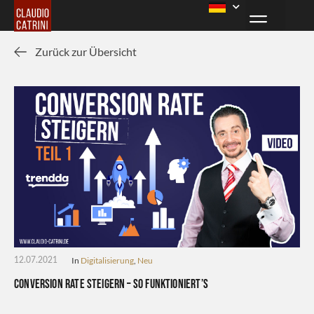
Zurück zur Übersicht
In
Digitalisierung
,
Neu
12.07.2021
Conversion Rate steigern – so funktioniert’s