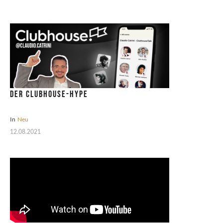
Der Clubhouse-Hype
In
Neu
12.08.2021