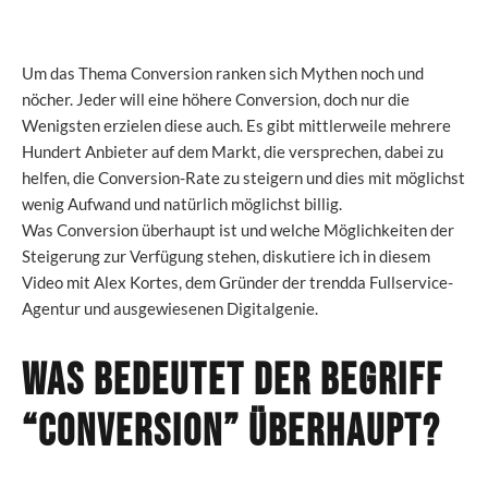
Um das Thema Conversion ranken sich Mythen noch und
nöcher. Jeder will eine höhere Conversion, doch nur die
Wenigsten erzielen diese auch. Es gibt mittlerweile mehrere
Hundert Anbieter auf dem Markt, die versprechen, dabei zu
helfen, die Conversion-Rate zu steigern und dies mit möglichst
wenig Aufwand und natürlich möglichst billig.
Was Conversion überhaupt ist und welche Möglichkeiten der
Steigerung zur Verfügung stehen, diskutiere ich in diesem
Video mit Alex Kortes, dem Gründer der trendda Fullservice-
Agentur und ausgewiesenen Digitalgenie.
Was bedeutet der Begriff
“Conversion” überhaupt?