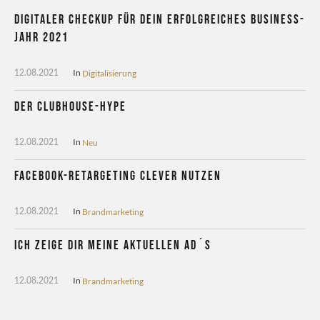
Digitaler CheckUp für dein erfolgreiches Business-
Jahr 2021
In
Digitalisierung
12.08.2021
Der Clubhouse-Hype
In
Neu
12.08.2021
Facebook-Retargeting clever nutzen
In
Brandmarketing
12.08.2021
Ich zeige dir meine aktuellen Ad´s
In
Brandmarketing
12.08.2021