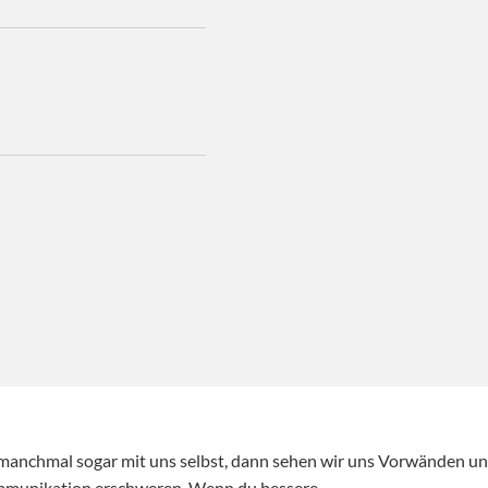
anchmal sogar mit uns selbst, dann sehen wir uns Vorwänden u
ommunikation erschweren. Wenn du bessere