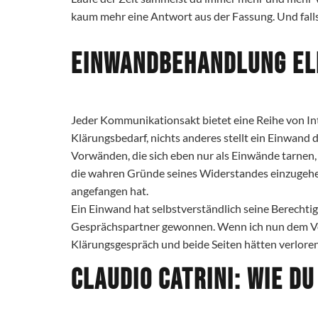
kaum mehr eine Antwort aus der Fassung. Und falls 
Einwandbehandlung e
Jeder Kommunikationsakt bietet eine Reihe von Int
Klärungsbedarf, nichts anderes stellt ein Einwand d
Vorwänden, die sich eben nur als Einwände tarnen
die wahren Gründe seines Widerstandes einzugehen.
angefangen hat.
Ein Einwand hat selbstverständlich seine Berechti
Gesprächspartner gewonnen. Wenn ich nun dem Vor
Klärungsgespräch und beide Seiten hätten verlore
Claudio Catrini: Wie 