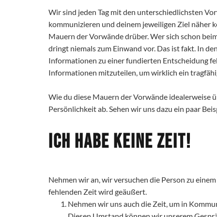
Wir sind jeden Tag mit den unterschiedlichsten Vor
kommunizieren und deinem jeweiligen Ziel näher 
Mauern der Vorwände drüber. Wer sich schon beim 
dringt niemals zum Einwand vor. Das ist fakt. In de
Informationen zu einer fundierten Entscheidung fe
Informationen mitzuteilen, um wirklich ein tragfä
Wie du diese Mauern der Vorwände idealerweise üb
Persönlichkeit ab. Sehen wir uns dazu ein paar Beisp
Ich habe keine Zeit!
Nehmen wir an, wir versuchen die Person zu eine
fehlenden Zeit wird geäußert.
Nehmen wir uns auch die Zeit, um in Kommuni
Diesen Umstand können wir unserem Gespräc