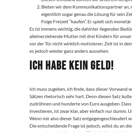
Bieten wir dem Kommunikationspartner an, m
eigentlich sogar genau die Lösung für sein Ze
Folge Freizeit “kaufen”. Er spielt sich monetär 
Es ist immens wichtig, die dahinter liegenden Be
alleinerziehende Mutter mit drei Kindern für unser
vor der Tür nicht wirklich motivieren. Zeit ist in 
es jedoch wieder ganz anders aussehen.
Ich habe kein Geld!
Ich muss zugeben, ich finde, dass dieser Vorwand w
Sätzen rhetorisch sehr hart. Denn diesen Satz äuß
zudröhnen und hunderte von Euro ausgeben. Dass da
investieren, ist zwar klar, aber einfach nur dumm
Wenn mir also dieser Satz entgegengeschleudert wir
Die entscheidende Frage ist jedoch, willst du an d