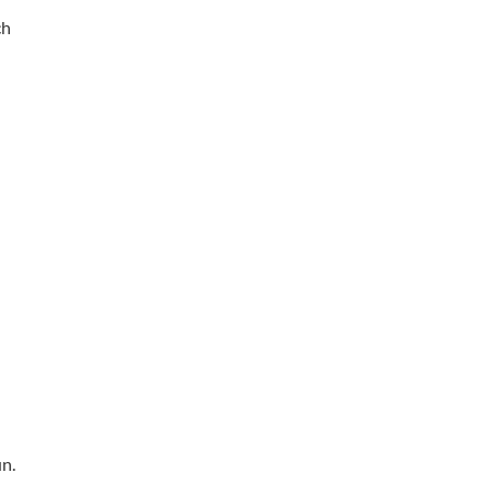
ch
n.