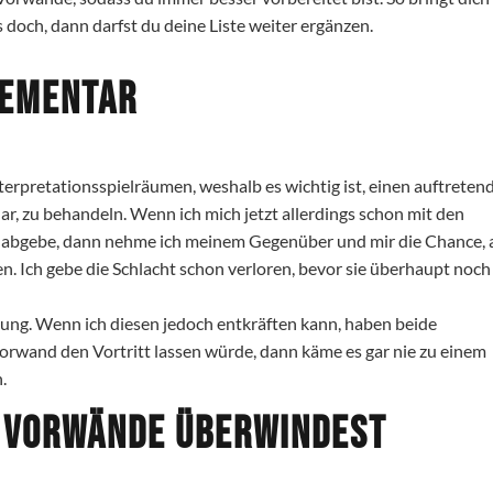
doch, dann darfst du deine Liste weiter ergänzen.
lementar
erpretationsspielräumen, weshalb es wichtig ist, einen auftreten
ar, zu behandeln. Wenn ich mich jetzt allerdings schon mit den
, abgebe, dann nehme ich meinem Gegenüber und mir die Chance, 
 Ich gebe die Schlacht schon verloren, bevor sie überhaupt noch
gung. Wenn ich diesen jedoch entkräften kann, haben beide
wand den Vortritt lassen würde, dann käme es gar nie zu einem
n.
du Vorwände überwindest