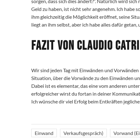
sorgen, dass sich dies ändert?”. Natürlich wird s
Geld zu haben, ist nicht sehr angenehm. Ich habe 
ihm gleichzeitig die Möglichkeit eröffnet, seine Si
liegt an ihm selbst, aber ich habe alles dafür geta
Fazit von Claudio Catri
Wir sind jeden Tag mit Einwänden und Vorwänden ko
Situation, über die Vorwände zu den Einwänden u
Dabei ist es elementar, das eine vom anderen unters
erfolgreicher wirst du fortan in deiner Kommunikat
Ich wünsche dir viel Erfolg beim Entkräften jeglic
Einwand
Verkaufsgespräch)
Vorwand (E