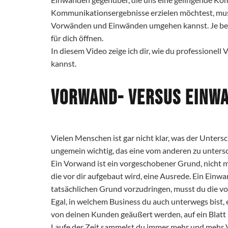
Kommunikationsergebnisse erzielen möchtest, muss
Vorwänden und Einwänden umgehen kannst. Je besser
für dich öffnen.
In diesem Video zeige ich dir, wie du professionel
kannst.
Vorwand- versus Einw
Vielen Menschen ist gar nicht klar, was der Unters
ungemein wichtig, das eine vom anderen zu unters
Ein Vorwand ist ein vorgeschobener Grund, nicht m
die vor dir aufgebaut wird, eine Ausrede. Ein Einwa
tatsächlichen Grund vorzudringen, musst du die 
Egal, in welchem Business du auch unterwegs bist, 
von deinen Kunden geäußert werden, auf ein Blatt
Laufe der Zeit sammelst du immer mehr und mehr Vo