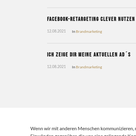
Facebook-Retargeting clever nutzen
In
Brandmarketing
12.08.2021
Ich zeige dir meine aktuellen Ad´s
In
Brandmarketing
12.08.2021
Wenn wir mit anderen Menschen kommunizieren, m
Einwänden gegenüber, die uns eine gelingende K