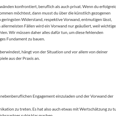
wänden konfrontiert, beruflich als auch privat. Wenn du erfolgrei
kommen möchtest, dann musst du über die künstlich gezogenen
geringsten Widerstand, respektive Vorwand, entmutigen lässt,
n allermeisten Fällen wird ein Vorwand nur geäußert, weil wichtige
hlen. Wir müssen daher alles dafür tun, um diese fehlenden
higes Fundament zu bauen.
erwindest, hängt von der Situation und vor allem von deiner
iele aus der Praxis an.
m nebenberuflichen Engagement einzuladen und der Vorwand der
kation zu treten. Es hat also auch etwas mit Wertschätzung zu tu
hspartner ruhig klar machen.