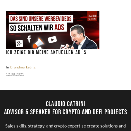
Ich zeige dir meine aktuellen Ad´s
In
Brandmarketing
12.08.2021
Claudio Catrini
Advisor & Speaker for Crypto and DeFi Projects
Sales skills, strategy, and crypto expertise create solutions and