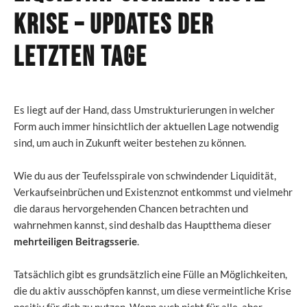
Krise – Updates der
letzten Tage
Es liegt auf der Hand, dass Umstrukturierungen in welcher
Form auch immer hinsichtlich der aktuellen Lage notwendig
sind, um auch in Zukunft weiter bestehen zu können.
Wie du aus der Teufelsspirale von schwindender Liquidität,
Verkaufseinbrüchen und Existenznot entkommst und vielmehr
die daraus hervorgehenden Chancen betrachten und
wahrnehmen kannst, sind deshalb das Hauptthema dieser
mehrteiligen Beitragsserie
.
Tatsächlich gibt es grundsätzlich eine Fülle an Möglichkeiten,
die du aktiv ausschöpfen kannst, um diese vermeintliche Krise
positiv für dich zu nutzen. Wenn auch nicht für alle, aber