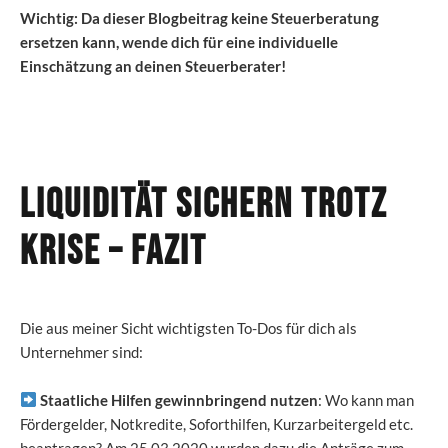
Wichtig: Da dieser Blogbeitrag keine Steuerberatung
ersetzen kann, wende dich für eine individuelle
Einschätzung an deinen Steuerberater!
Liquidität sichern trotz
Krise
– Fazit
Die aus meiner Sicht wichtigsten To-Dos für dich als
Unternehmer sind:
Staatliche Hilfen gewinnbringend nutzen
: Wo kann man
Fördergelder, Notkredite, Soforthilfen, Kurzarbeitergeld etc.
beantragen? Am 25.03.2020 wurden dazu die Anträge zum