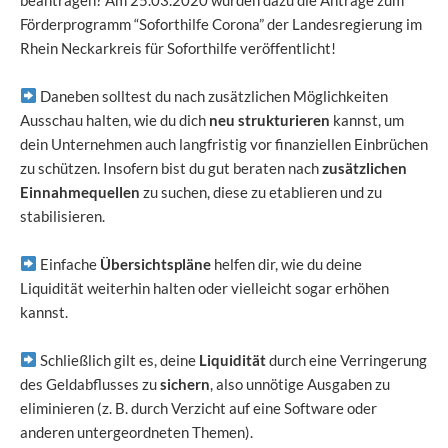
Förderprogramm “Soforthilfe Corona” der Landesregierung im
Rhein Neckarkreis für Soforthilfe veröffentlicht!
Daneben solltest du nach zusätzlichen Möglichkeiten
Ausschau halten, wie du dich
neu strukturieren
kannst, um
dein Unternehmen auch langfristig vor finanziellen Einbrüchen
zu schützen. Insofern bist du gut beraten nach
zusätzlichen
Einnahmequellen
zu suchen, diese zu etablieren und zu
stabilisieren.
Einfache
Übersichtspläne
helfen dir, wie du deine
Liquidität weiterhin halten oder vielleicht sogar erhöhen
kannst.
Schließlich gilt es, deine
Liquidität
durch eine Verringerung
des Geldabflusses zu
sichern
, also unnötige Ausgaben zu
eliminieren (z. B. durch Verzicht auf eine Software oder
anderen untergeordneten Themen).