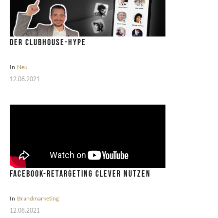
Der Clubhouse-Hype
In
Neu
12.08.2021
Facebook-Retargeting clever nutzen
In
Brandmarketing
12.08.2021