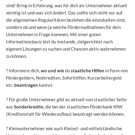
sind! Bring in Erfahrung, was für dich als Unternehmer aktuell
wichtig ist und was sich ändert. Das sollte sich nicht nur auf
die allgemeinen Regularitäten beziehen die einzuhalten sind,
sondern ob und wenn ja welche Fördermaßnahmen für dein
Unternehmen in Frage kommen. Mit einer guten
Informationsbasis bist du imstande, zielgerichtet nach
eigenen Lösungen zu suchen und Chancen aktiv wahrnehmen
zu können.
? Informiere dich,
wo und wie
du
staatliche Hilfen
in Form von
Fördergeldern, Notkrediten, Soforthilfen, Kurzarbeitergeld
etc.
beantragen
kannst.
? Für
große Unternehmer
gibt es aktuell von staatlicher Seite
aus
Sonderkredite
, die bei der staatlichen Förderbank KfW
(Kreditanstalt für Wiederaufbau) beantragt werden können.
? Kleinunternehmer
wie auch
Kleinst- und mittelständische