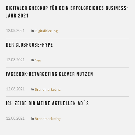
Digitaler CheckUp für dein erfolgreiches Business-
Jahr 2021
In
Digitalisierung
12.08.2021
Der Clubhouse-Hype
In
Neu
12.08.2021
Facebook-Retargeting clever nutzen
In
Brandmarketing
12.08.2021
Ich zeige dir meine aktuellen Ad´s
In
Brandmarketing
12.08.2021