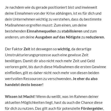
Je nachdem wie du gerade positioniert bist und inwieweit
deine Einnahmen von der Krise abhängen, ist es für dich und
dein Unternehmen wichtig zu verstehen, dass du bestimmte
Maßnahmen ergreifen musst: Zum einen, um deine
bestehenden
Einnahmequellen
zu
stabilisieren
und zum
anderen, um deine
Ausgaben auf das Nötigste
zu
reduzieren
.
Der Faktor
Zeit
ist deswegen so
wichtig
, da derartige
Umstrukturierungsprozesse auch eine gewisse Zeit
benötigen. Damit dir also nicht noch mehr Zeit und Geld
verloren geht, bis durch diese Maßnahmen die ersten Gewinne
einfließen, gilt es daher nicht noch mehr von diesen beiden
wertvollen Ressourcen zu verschwenden.
Je eher du also
handelst desto besser!
Wissen ist Macht!
Wenn du weißt, was im Rahmen deiner
aktuellen Möglichkeiten liegt, hast du auch die Chance diese
für dich zu nutzen. Das gilt auch für potenzielle
Fördergelder
,