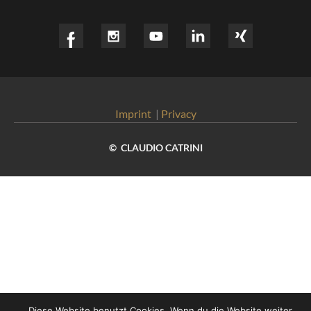
Imprint
|
Privacy
© CLAUDIO CATRINI
Diese Website benutzt Cookies. Wenn du die Website weiter