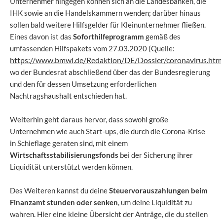
Unternehmer
hingegen können sich an die Landesbanken, die
IHK sowie an die Handelskammern wenden; darüber hinaus
sollen bald weitere Hilfsgelder für Kleinunternehmer fließen.
Eines davon ist das
Soforthilfeprogramm
gemäß des
umfassenden Hilfspakets vom 27.03.2020 (Quelle:
https://www.bmwi.de/Redaktion/DE/Dossier/coronavirus.htm
wo der Bundesrat abschließend über das der Bundesregierung
und den für dessen Umsetzung erforderlichen
Nachtragshaushalt entschieden hat.
Weiterhin geht daraus hervor, dass sowohl große
Unternehmen wie auch Start-ups, die durch die Corona-Krise
in Schieflage geraten sind, mit einem
Wirtschaftsstabilisierungsfonds
bei der Sicherung ihrer
Liquidität unterstützt werden können.
Des Weiteren kannst du deine
Steuervorauszahlungen beim
Finanzamt stunden oder senken
, um deine Liquidität zu
wahren. Hier eine kleine Übersicht der Anträge, die du stellen