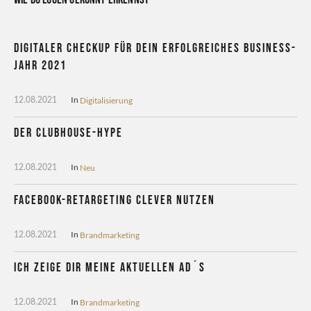
Digitaler CheckUp für dein erfolgreiches Business-
Jahr 2021
In
Digitalisierung
12.08.2021
Der Clubhouse-Hype
In
Neu
12.08.2021
Facebook-Retargeting clever nutzen
In
Brandmarketing
12.08.2021
Ich zeige dir meine aktuellen Ad´s
In
Brandmarketing
12.08.2021