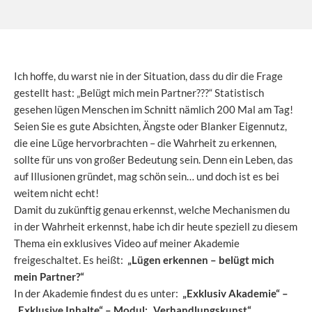
Ich hoffe, du warst nie in der Situation, dass du dir die Frage
gestellt hast: „Belügt mich mein Partner???“
Statistisch
gesehen lügen Menschen im Schnitt nämlich 200 Mal am Tag!
Seien Sie es gute Absichten, Ängste oder Blanker Eigennutz,
die eine Lüge hervorbrachten – die Wahrheit zu erkennen,
sollte für uns von großer Bedeutung sein.
Denn ein Leben, das
auf Illusionen gründet, mag schön sein… und doch ist es bei
weitem nicht echt!
Damit du zukünftig genau erkennst, welche Mechanismen du
in der Wahrheit erkennst, habe ich dir heute speziell zu diesem
Thema ein exklusives Video auf meiner Akademie
freigeschaltet.
Es heißt:
„Lügen erkennen – belügt mich
mein Partner?“
In der Akademie findest du es unter:
„Exklusiv Akademie“ –
„Exklusive Inhalte“ – Modul: „Verhandlungskunst“