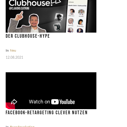
Der Clubhouse-Hype
In
Neu
12.08.2021
Facebook-Retargeting clever nutzen
In
Brandmarketing