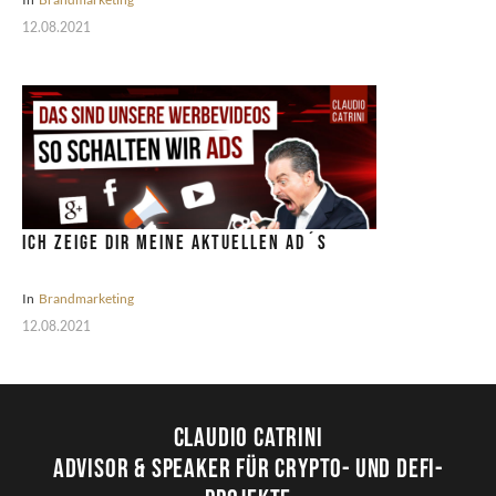
12.08.2021
Ich zeige dir meine aktuellen Ad´s
In
Brandmarketing
12.08.2021
Claudio Catrini
Advisor & Speaker für Crypto- und DeFi-