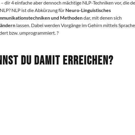
i – dir 4 einfache aber dennoch mächtige NLP-Techniken vor, die d
 NLP? NLP ist die Abkürzung für
Neuro-Linguistisches
mmunikationstechniken und Methoden
dar, mit denen sich
rändern
lassen. Dabei werden Vorgänge im Gehirn mittels Sprache
ert bzw. umprogrammiert. ?
nnst du damit erreichen?