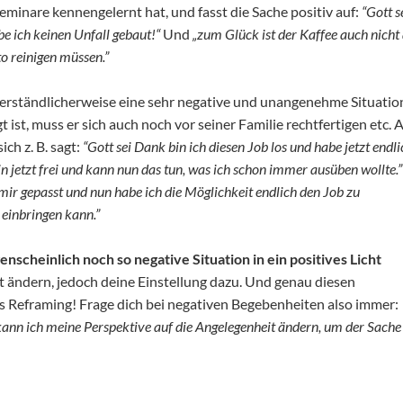
eminare kennengelernt hat, und fasst die Sache positiv auf:
“Gott s
be ich keinen Unfall gebaut!“
U
nd
„zum Glück ist der Kaffee auch nicht
to reinigen müssen.”
verständlicherweise eine sehr negative und unangenehme Situatio
st, muss er sich auch noch vor seiner Familie rechtfertigen etc. 
ch z. B. sagt:
“Gott sei Dank bin ich diesen Job los und habe jetzt endli
 jetzt frei und kann nun das tun, was ich schon immer ausüben wollte.”
 mir gepasst und nun habe ich die Möglichkeit endlich den Job zu
 einbringen kann.”
nscheinlich noch so negative Situation in ein positives Licht
cht ändern, jedoch deine Einstellung dazu. Und genau diesen
des Reframing! Frage dich bei negativen Begebenheiten also immer:
kann ich meine Perspektive auf die Angelegenheit ändern, um der Sache