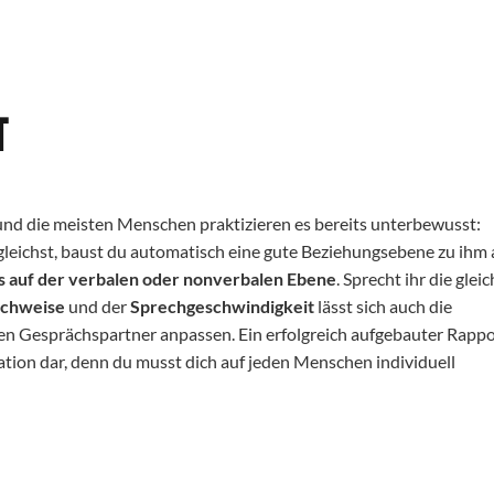
t
nd die meisten Menschen praktizieren es bereits unterbewusst:
leichst, baust du automatisch eine gute Beziehungsebene zu ihm a
s auf der verbalen oder nonverbalen Ebene
. Sprecht ihr die glei
echweise
und der
Sprechgeschwindigkeit
lässt sich auch die
gen Gesprächspartner anpassen.
Ein erfolgreich aufgebauter Rappo
ation dar, denn du musst dich auf jeden Menschen individuell