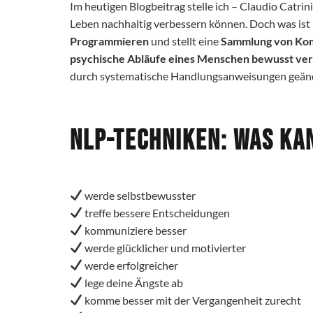
Im heutigen Blogbeitrag stelle ich – Claudio Catrin
Leben nachhaltig verbessern können. Doch was ist
Programmieren
und stellt eine
Sammlung von Ko
psychische Abläufe eines Menschen bewusst ve
durch systematische Handlungsanweisungen geänd
NLP-Techniken: Was ka
️ werde selbstbewusster
️ treffe bessere Entscheidungen
️ kommuniziere besser
️ werde glücklicher und motivierter
️ werde erfolgreicher
️ lege deine Ängste ab
️ komme besser mit der Vergangenheit zurecht