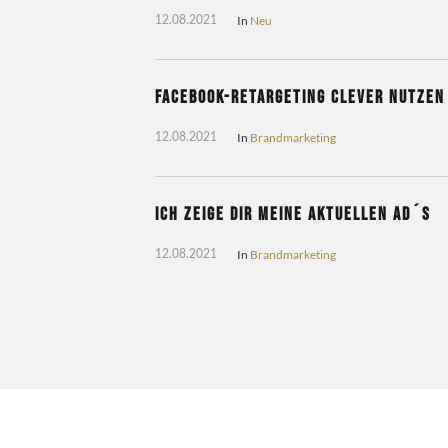
In
Neu
12.08.2021
Facebook-Retargeting clever nutzen
In
Brandmarketing
12.08.2021
Ich zeige dir meine aktuellen Ad´s
In
Brandmarketing
12.08.2021