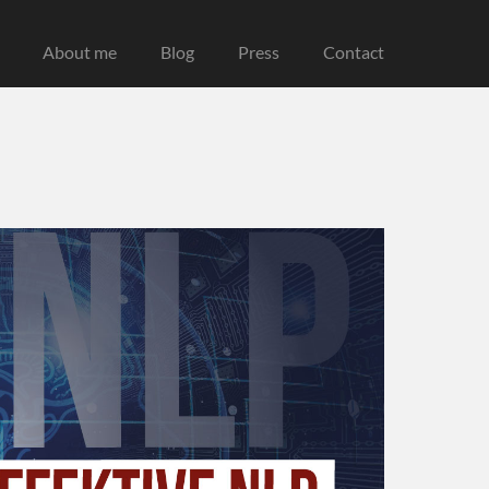
About me
Blog
Press
Contact