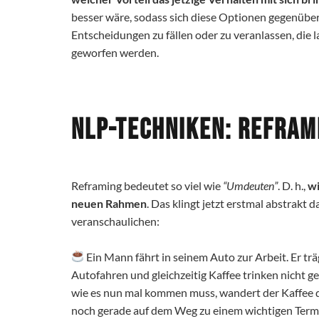
besser wäre, sodass sich diese Optionen gegenüber
Entscheidungen zu fällen oder zu veranlassen, die l
geworfen werden.
NLP-Techniken: Refram
Reframing bedeutet so viel wie
“Umdeuten”
. D. h.,
wi
neuen Rahmen
. Das klingt jetzt erstmal abstrakt
veranschaulichen:
Ein Mann fährt in seinem Auto zur Arbeit. Er tr
Autofahren und gleichzeitig Kaffee trinken nicht g
wie es nun mal kommen muss, wandert der Kaffee d
noch
gerade auf dem Weg zu einem wichtigen Termin i