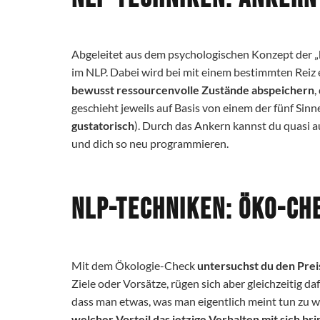
Abgeleitet aus dem psychologischen Konzept der „k
im NLP. Dabei wird bei mit einem bestimmten Reiz e
bewusst ressourcenvolle Zustände abspeichern
,
geschieht jeweils auf Basis von einem der fünf Sinn
gustatorisch
). Durch das Ankern kannst du quasi 
und dich so neu programmieren.
NLP-Techniken: Öko-C
Mit dem Ökologie-Check
untersuchst du den Pre
Ziele oder Vorsätze, rügen sich aber gleichzeitig da
dass man etwas, was man eigentlich meint tun zu wo
welcher Vorteil das jetzige Verhalten mit sich bri