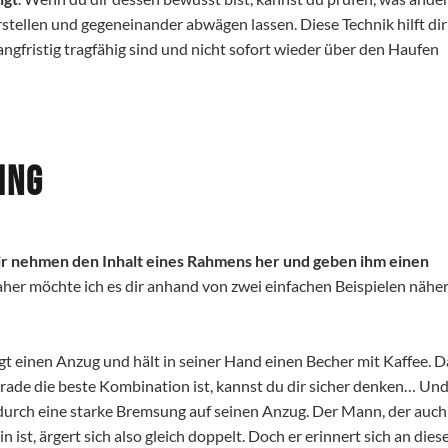
stellen und gegeneinander abwägen lassen. Diese Technik hilft dir
angfristig tragfähig sind und nicht sofort wieder über den Haufen
ing
r nehmen den Inhalt eines Rahmens her und geben ihm einen
 daher möchte ich es dir anhand von zwei einfachen Beispielen nähe
ägt einen Anzug und hält in seiner Hand einen Becher mit Kaffee. D
erade die beste Kombination ist, kannst du dir sicher denken… Un
urch eine starke Bremsung auf seinen Anzug.
Der Mann, der auch
st, ärgert sich also gleich doppelt. Doch er erinnert sich an dies