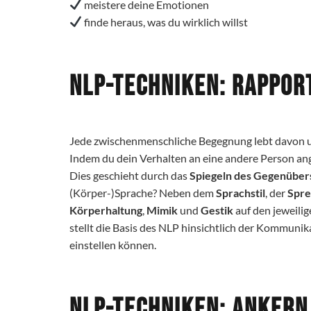
️ meistere deine Emotionen
️ finde heraus, was du wirklich willst
NLP-Techniken: Rappor
Jede zwischenmenschliche Begegnung lebt davon u
Indem du dein Verhalten an eine andere Person ang
Dies geschieht durch das
Spiegeln des Gegenüber
(Körper-)Sprache?
Neben dem
Sprachstil
, der
Spr
Körperhaltung
,
Mimik
und
Gestik
auf den jeweili
stellt die Basis des NLP hinsichtlich der Kommunik
einstellen können.
NLP-Techniken: Ankern